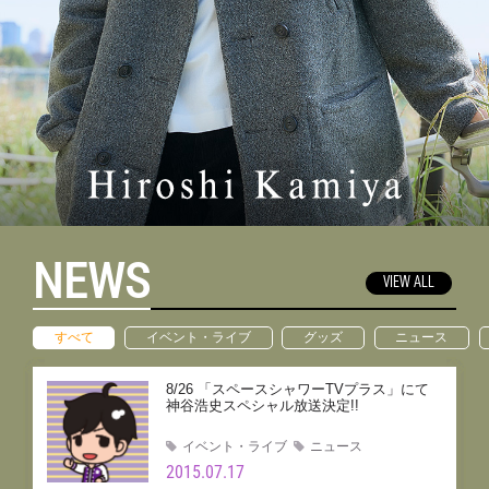
NEWS
VIEW ALL
すべて
イベント・ライブ
グッズ
ニュース
8/26 「スペースシャワーTVプラス」にて
神谷浩史スペシャル放送決定!!
イベント・ライブ
ニュース
2015.07.17