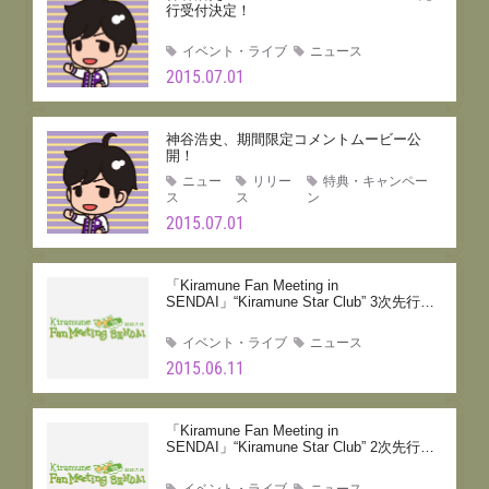
行受付決定！
イベント・ライブ
ニュース
2015.07.01
神谷浩史、期間限定コメントムービー公
開！
ニュー
リリー
特典・キャンペー
ス
ス
ン
2015.07.01
「Kiramune Fan Meeting in
SENDAI」“Kiramune Star Club” 3次先行受
付決定！
イベント・ライブ
ニュース
2015.06.11
「Kiramune Fan Meeting in
SENDAI」“Kiramune Star Club” 2次先行受
付決定！
イベント・ライブ
ニュース