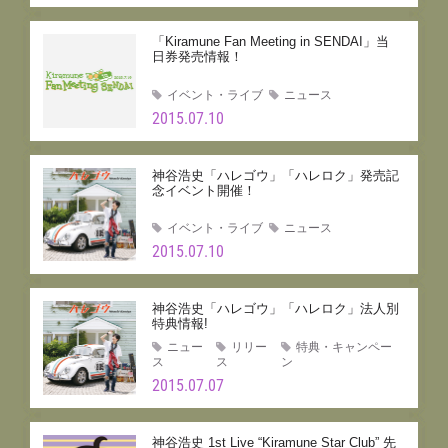
「Kiramune Fan Meeting in SENDAI」当
日券発売情報！
イベント・ライブ
ニュース
2015.07.10
神谷浩史「ハレゴウ」「ハレロク」発売記
念イベント開催！
イベント・ライブ
ニュース
2015.07.10
神谷浩史「ハレゴウ」「ハレロク」法人別
特典情報!
ニュー
リリー
特典・キャンペー
ス
ス
ン
2015.07.07
神谷浩史 1st Live “Kiramune Star Club” 先