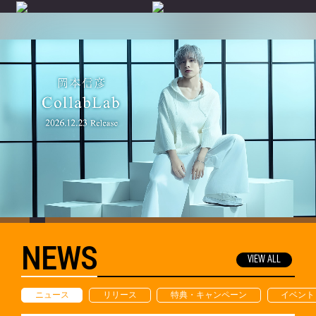
NEWS
VIEW ALL
ニュース
リリース
特典・キャンペーン
イベント