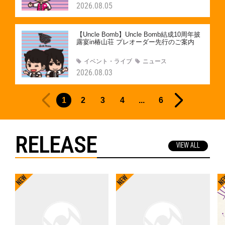
2026.08.05
【Uncle Bomb】Uncle Bomb結成10周年披
露宴in椿山荘 プレオーダー先行のご案内
イベント・ライブ
ニュース
2026.08.03
1
2
3
4
...
6
RELEASE
VIEW ALL