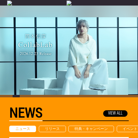
NEWS
VIEW ALL
ニュース
リリース
特典・キャンペーン
イベント