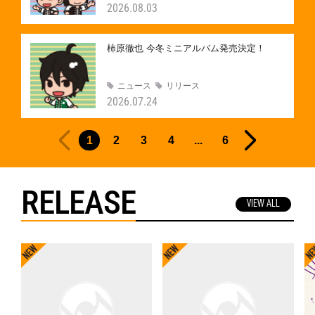
2026.08.03
柿原徹也 今冬ミニアルバム発売決定！
ニュース
リリース
2026.07.24
1
2
3
4
...
6
RELEASE
VIEW ALL