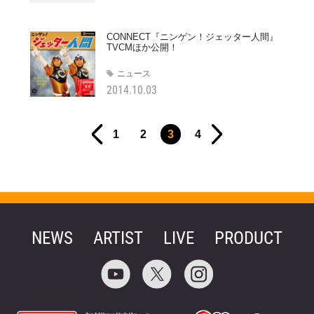
CONNECT『ニンゲン！ジェッター人間』
TVCMほか公開！
ニュース
2014.10.03
1
2
3
4
NEWS
ARTIST
LIVE
PRODUCT