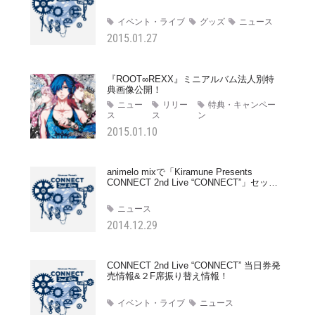
報！
イベント・ライブ
グッズ
ニュース
2015.01.27
『ROOT∞REXX』ミニアルバム法人別特
典画像公開！
ニュー
リリー
特典・キャンペー
ス
ス
ン
2015.01.10
animelo mixで「Kiramune Presents
CONNECT 2nd Live “CONNECT”」セット
リスト掲載＆プレゼントキャンペーン実
施！
ニュース
2014.12.29
CONNECT 2nd Live “CONNECT” 当日券発
売情報&２F席振り替え情報！
イベント・ライブ
ニュース