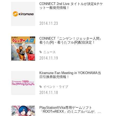
CONNECT 2nd Live タイトルが決定&チケ
ット一般発売情報！
2014.11.23
CONNECT『ニンゲン！ジェッター人間』
着うた(R)・着うたフル(R)配信決定！
ニュース
2014.11.19
Kiramune Fan Meeting in YOKOHAMA当
日引換券販売情報！
イベント・ライブ
2014.11.18
PlayStation®Vita専用ゲームソフト
「ROOT∞REXX」のミニアルバムが、
2015年2月4日に発売決定！