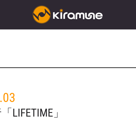
.03
LIFETIME」