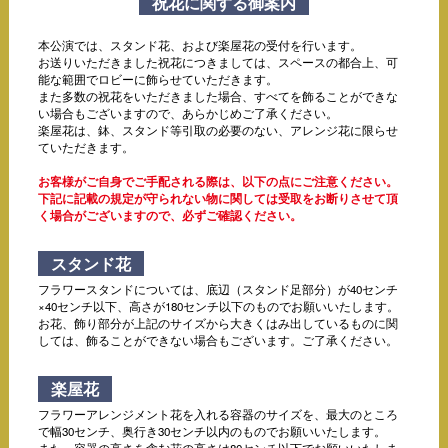
祝花に関する御案内
本公演では、スタンド花、および楽屋花の受付を行います。
お送りいただきました祝花につきましては、スペースの都合上、可
能な範囲でロビーに飾らせていただきます。
また多数の祝花をいただきました場合、すべてを飾ることができな
い場合もございますので、あらかじめご了承ください。
楽屋花は、鉢、スタンド等引取の必要のない、アレンジ花に限らせ
ていただきます。
お客様がご自身でご手配される際は、以下の点にご注意ください。
下記に記載の規定が守られない物に関しては受取をお断りさせて頂
く場合がございますので、必ずご確認ください。
スタンド花
フラワースタンドについては、底辺（スタンド足部分）が40センチ
×40センチ以下、高さが180センチ以下のものでお願いいたします。
お花、飾り部分が上記のサイズから大きくはみ出しているものに関
しては、飾ることができない場合もございます。ご了承ください。
楽屋花
フラワーアレンジメント花を入れる容器のサイズを、最大のところ
で幅30センチ、奥行き30センチ以内のものでお願いいたします。