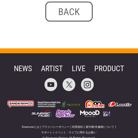
BACK
NEWS
ARTIST
LIVE
PRODUCT
Kiramuneとは
|
プライバシーポリシー
|
利用規約
|
著作権/肖像権について
|
サポート
|
イベント・ライブに関するお願い
© Kiramune Project, All Rights Reserved.