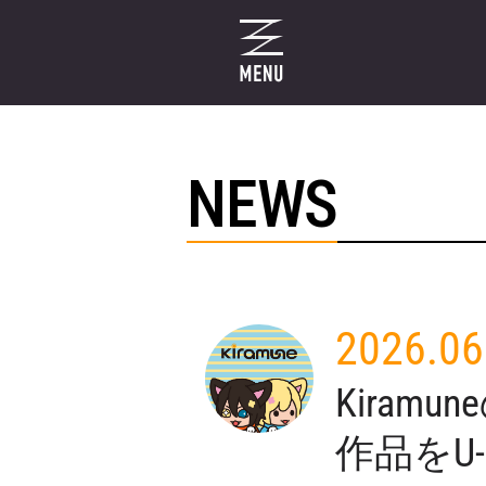
NEWS
2026.06
Kira
作品をU