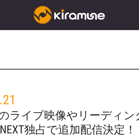
.21
muneのライブ映像やリーディ
-NEXT独占で追加配信決定！