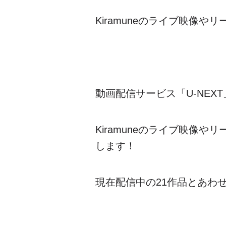
Kiramune
のライブ映像やリー
動画配信サービス「
U-NEXT
Kiramune
のライブ映像やリー
します！
現在配信中の
21
作品とあわ