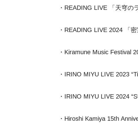
・READING LIVE
「天穹の
・READING LIVE 2024
「密
・Kiramune Music Festival 2
・IRINO MIYU LIVE 2023
“
T
・IRINO MIYU LIVE 2024
“
S
・Hiroshi Kamiya 15th Annive