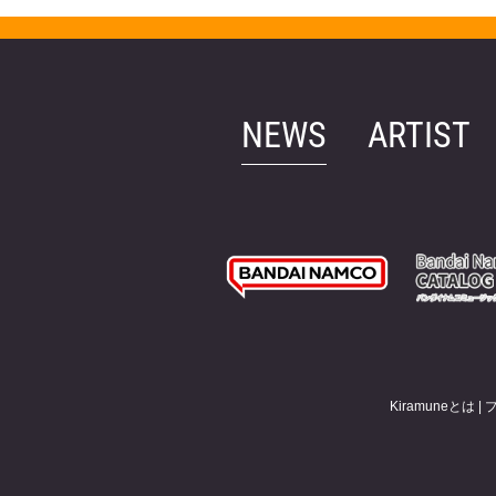
NEWS
ARTIST
Kiramuneとは
|