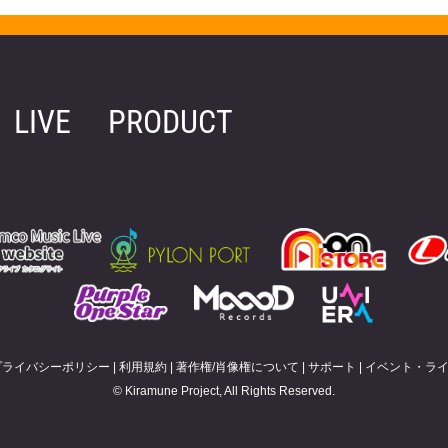
LIVE
PRODUCT
プライバシーポリシー
|
利用規約
|
著作権/肖像権について
|
サポート
|
イベント・ラ
© Kiramune Project, All Rights Reserved.