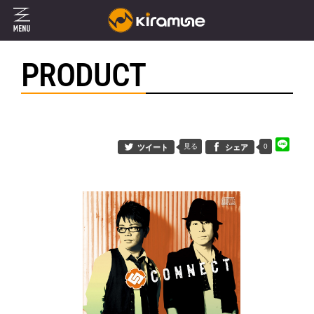
PRODUCT
見る
0
ツイート
シェア