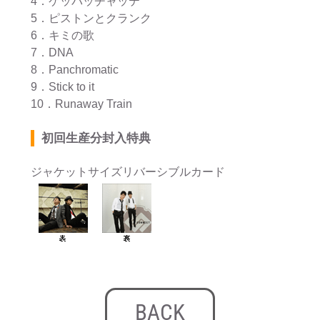
4．ケッパッチャッテ
5．ピストンとクランク
6．キミの歌
7．DNA
8．Panchromatic
9．Stick to it
10．Runaway Train
初回生産分封入特典
ジャケットサイズリバーシブルカード
BACK