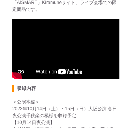
「A!SMART」Kiramuneサイト、ライブ会場での限
定商品です。
収録内容
＜公演本編＞
2023年10月14日（土）・15日（日）大阪公演 各日
夜公演千秋楽の模様を収録予定
【10月14日夜公演】