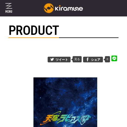
PRODUCT
見る
0
ツイート
シェア