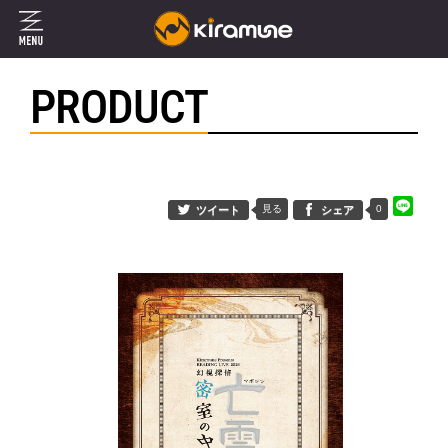
PRODUCT
見る
0
ツイート
シェア