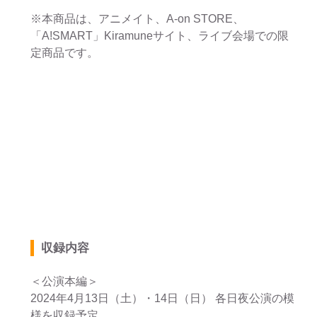
※本商品は、アニメイト、A-on STORE、
「A!SMART」Kiramuneサイト、ライブ会場での限
定商品です。
収録内容
＜公演本編＞
2024年4月13日（土）・14日（日） 各日夜公演の模
様を収録予定