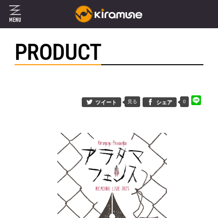
PRODUCT
見る
0
ツイート
シェア