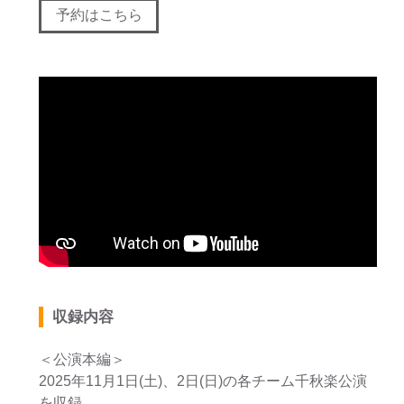
予約はこちら
収録内容
＜公演本編＞
2025年11月1日(土)、2日(日)の各チーム千秋楽公演
を収録