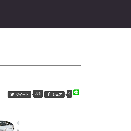
見る
0
ツイート
シェア