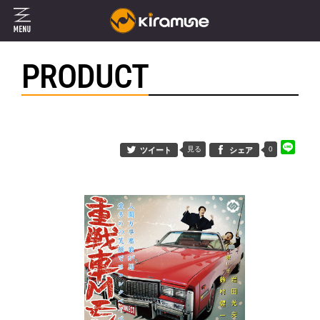
PRODUCT
見る
0
ツイート
シェア