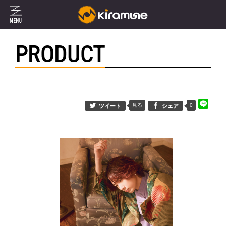
PRODUCT
見る
0
ツイート
シェア