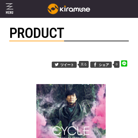
PRODUCT
見る
0
ツイート
シェア