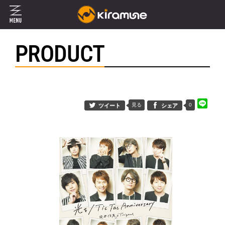
PRODUCT
見る
0
ツイート
シェア