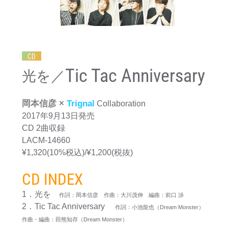
CD
Tic Tac Anniversary
光を／
岡本信彦 ×
Trignal
Collaboration
2017年9月13日発売
CD 2曲収録
LACM-14660
¥1,320(10%税込)/¥1,200(税抜)
CD INDEX
1．光を
作詞：岡本信彦 作曲：大川茂伸 編曲：前口 渉
2．Tic Tac Anniversary
作詞：小池龍也（Dream Monster）
作曲・編曲：田熊知存（Dream Monster）