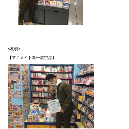
<札幌>
【アニメイト新千歳空港】