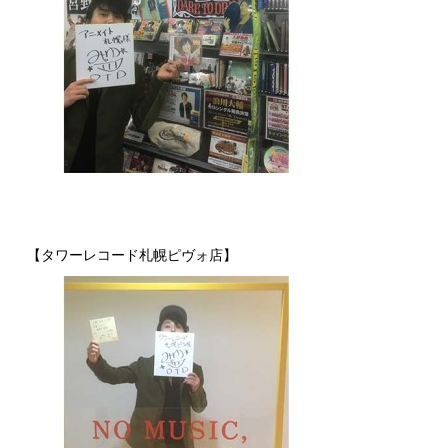
【タワーレコード札幌ピヴォ店】