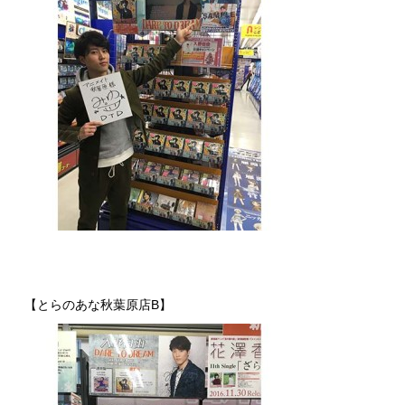
【とらのあな秋葉原店B】