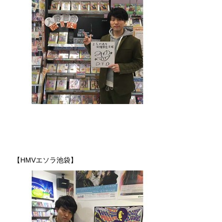
【HMVエソラ池袋】