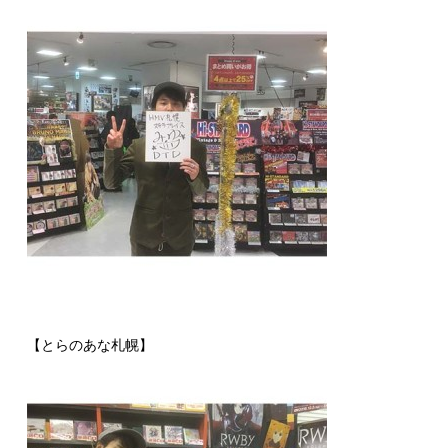
【とらのあな札幌】