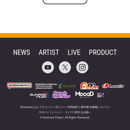
NEWS
ARTIST
LIVE
PRODUCT
Kiramuneとは
|
プライバシーポリシー
|
利用規約
|
著作権/肖像権について
|
サポート
|
イベント・ライブに関するお願い
© Kiramune Project, All Rights Reserved.