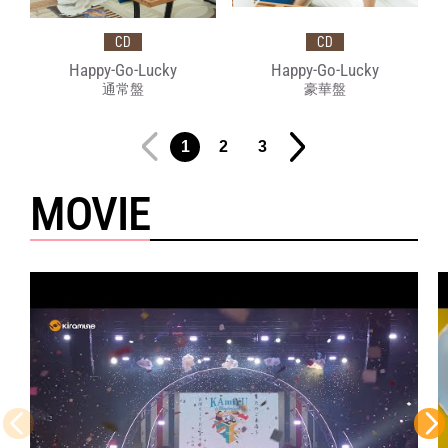
CD
CD
Happy-Go-Lucky
Happy-Go-Lucky
通常盤
豪華盤
1
2
3
MOVIE