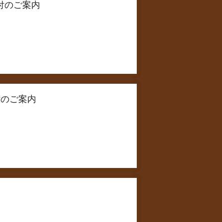
先着受付のご案内
2次受付のご案内