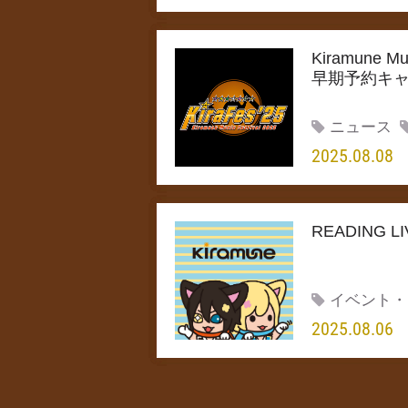
Kiramune M
早期予約キ
ニュース
2025.08.08
READING 
イベント・
2025.08.06