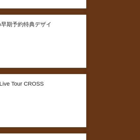
y Discの早期予約特典デザイ
Live Tour CROSS