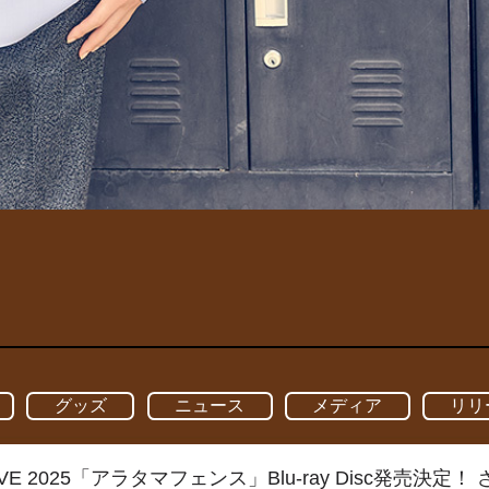
グッズ
ニュース
メディア
リリ
LIVE 2025「アラタマフェンス」Blu-ray Disc発売決