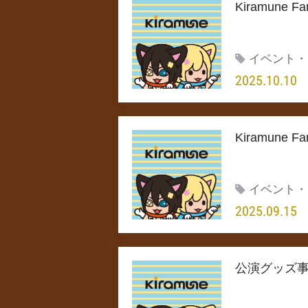
Kiramune F
イベント・
2025.10.10
Kiramune F
イベント・
2025.09.15
公演グッズ事