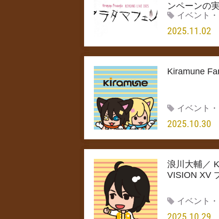
ンペーンの
イベント・
2025.11.02
Kiramune
イベント・
2025.10.30
浪川大輔／ Kiram
VISION 
イベント・
2025.10.29