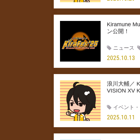
Kiramune M
ン公開！
ニュース
2025.10.13
浪川大輔／ Kiram
VISION XV
イベント・
2025.10.11