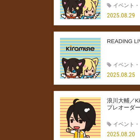
イベント・
2025.08.29
READING
イベント・
2025.08.25
浪川大輔／Kiram
プレオーダ
イベント・
2025.08.20