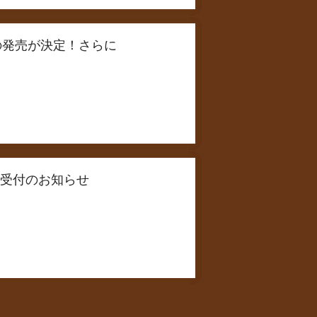
y Discの発売が決定！さらに
ub先行受付のお知らせ