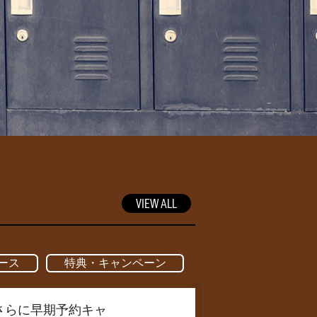
VIEW ALL
ース
特典・キャンペーン
定！ さらに早期予約キャ