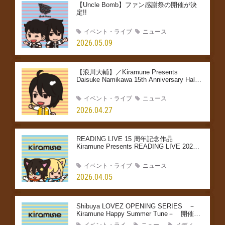
【Uncle Bomb】ファン感謝祭の開催が決
定!!
イベント・ライブ
ニュース
2026.05.09
【浪川大輔】／Kiramune Presents
Daisuke Namikawa 15th Anniversary Hall
Tour THIS is US ＜東京公演＞プレオーダ
ー2次先行受付のご案内
イベント・ライブ
ニュース
2026.04.27
READING LIVE 15 周年記念作品
Kiramune Presents READING LIVE 2026
「Phantom Beauty 」開催決定！
イベント・ライブ
ニュース
2026.04.05
Shibuya LOVEZ OPENING SERIES －
Kiramune Happy Summer Tune－ 開催決
定！
イベント・ライ
ニュー
メディ