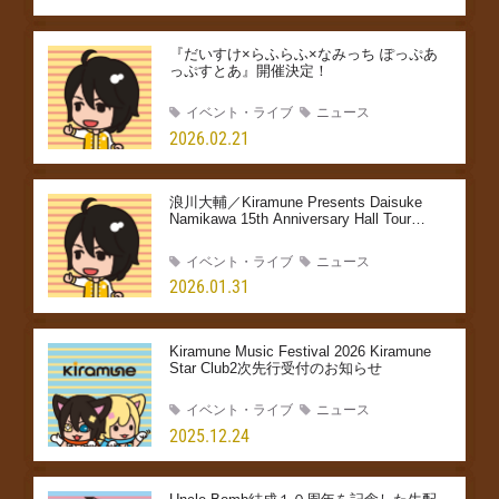
『だいすけ×らふらふ×なみっち ぽっぷあ
っぷすとあ』開催決定！
イベント・ライブ
ニュース
2026.02.21
浪川大輔／Kiramune Presents Daisuke
Namikawa 15th Anniversary Hall Tour
THIS is US Kiramune Star Club先行受付の
ご案内
イベント・ライブ
ニュース
2026.01.31
Kiramune Music Festival 2026 Kiramune
Star Club2次先行受付のお知らせ
イベント・ライブ
ニュース
2025.12.24