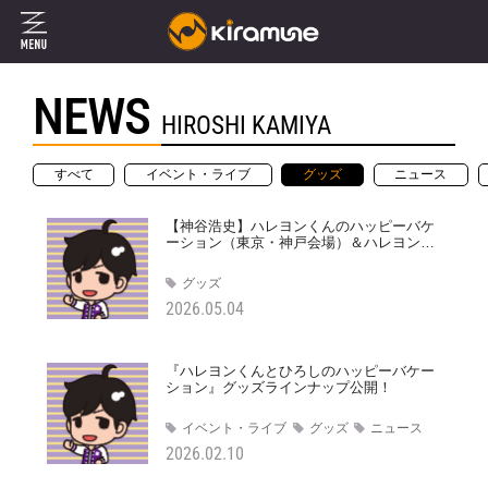
NEWS
HIROSHI KAMIYA
すべて
イベント・ライブ
グッズ
ニュース
【神谷浩史】ハレヨンくんのハッピーバケ
ーション（東京・神戸会場）＆ハレヨンく
んとひろしのハッピーバケーション（名古
屋会場）グッズ事後通販のお知らせ
グッズ
2026.05.04
『ハレヨンくんとひろしのハッピーバケー
ション』グッズラインナップ公開！
イベント・ライブ
グッズ
ニュース
2026.02.10