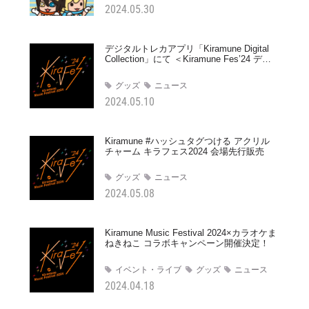
2024.05.30
デジタルトレカアプリ「Kiramune Digital
Collection」にて ＜Kiramune Fes’24 デジ
タルトレカコレクション＞発売決定！
グッズ
ニュース
2024.05.10
Kiramune #ハッシュタグつける アクリル
チャーム キラフェス2024 会場先行販売
グッズ
ニュース
2024.05.08
Kiramune Music Festival 2024×カラオケま
ねきねこ コラボキャンペーン開催決定！
イベント・ライブ
グッズ
ニュース
2024.04.18