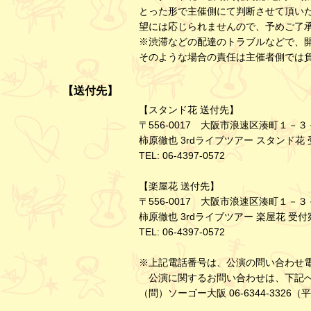
とった形で主催側にて判断させて頂い
望には応じられませんので、予めご了
※渋滞などの配達のトラブルなどで、
そのような場合の責任は主催者側では
【送付先】
【スタンド花 送付先】
〒556-0017 大阪市浪速区湊町１－３
柿原徹也 3rdライブツアー スタンド花
TEL: 06-4397-0572
【楽屋花 送付先】
〒556-0017 大阪市浪速区湊町１－３
柿原徹也 3rdライブツアー 楽屋花 受付
TEL: 06-4397-0572
※上記電話番号は、公演の問い合わせ
公演に関するお問い合わせは、下記へ
（問）ソーゴー大阪 06-6344-3326（平日