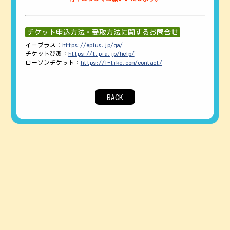
チケット申込方法・受取方法に関するお問合せ
イープラス：
https://eplus.jp/qa/
チケットぴあ：
https://t.pia.jp/help/
ローソンチケット：
https://l-tike.com/contact/
BACK