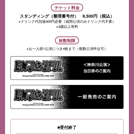
チケット料金
スタンディング（整理番号付） 9,500円（税込）
※ドリンク代別途600円必要（福岡公演のみドリンク代不要）
※3歳以上有料
枚数制限
※お一人様1公演につき4枚まで（複数公演申込可）
■受付終了