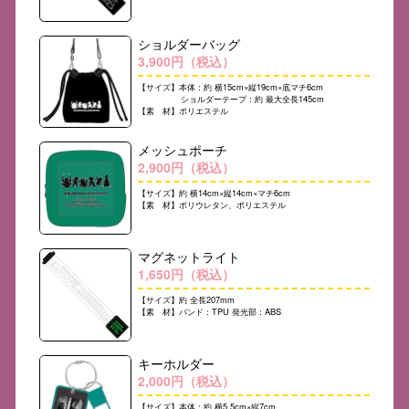
ショルダーバッグ
3,900円（税込）
【サイズ】本体：約 横15cm×縦19cm×底マチ6cm
ショルダーテープ：約 最大全長145cm
【素 材】ポリエステル
メッシュポーチ
2,900円（税込）
【サイズ】約 横14cm×縦14cm×マチ6cm
【素 材】ポリウレタン、ポリエステル
マグネットライト
1,650円（税込）
【サイズ】約 全長207mm
【素 材】バンド：TPU 発光部：ABS
キーホルダー
2,000円（税込）
【サイズ】本体：約 横5.5cm×縦7cm