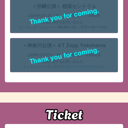
＜沖縄公演＞ 桜坂セントラル
Thank you for coming.
2026年3月1日（日）17:00開場／17:30開演
公演に関するお問い合わせ：
ピーエムエージェンシー 098-898-1331（平日11:00〜15:00）
＜神奈川公演＞ KT Zepp Yokohama
Thank you for coming.
2026年3月27日（金）17:00開場／18:00開演
公演に関するお問い合わせ：
インフォメーションデスク
https://information-desk.info/
Ticket