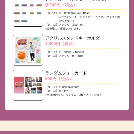
各900円（税込）
【サイズ】約 W60~97mm×H42mm
※デザインによってダイカットのため、サイズが異
なります。）
【素 材】アクリル、真鍮、鉄
※各会場にて販売いたします。
アクリルスタンドキーホルダー
1,800円（税込）
【サイズ】約 150mm × 155mm
【素 材】アクリル、鉄、真鍮
ランダムフォトカード
600円（税込）
【サイズ】約 86mm×54mm
【素 材】紙、PP
※全15種のうち、ランダムで3枚が入っています。