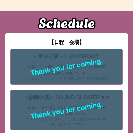
Schedule
【日程・会場】
＜東京公演＞ LIQUIDROOM
Thank you for coming.
2025年11月29日（土）17:00開場／18:00開演
公演に関するお問い合わせ：
インフォメーションデスク
https://information-desk.info/
＜静岡公演＞ SOUND SHOWER ark
Thank you for coming.
2025年12月13日（土）16:00開場／17:00開演
公演に関するお問い合わせ：
サンデーフォークプロモーション静岡 054-284-9999
（月～土12:00～18:00）