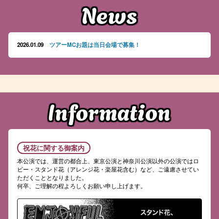
News
2026.01.09
ツアーMCお題は当日会場で募集！
Information
祝花に関する御案内
本公演では、運営の都合上、東京公演と神奈川公演以外の公演ではロ
ビー・スタンド花（アレンジ花・楽屋花含む）など、ご遠慮させてい
ただくこととなりました。
何卒、ご理解の程よろしくお願い申し上げます。