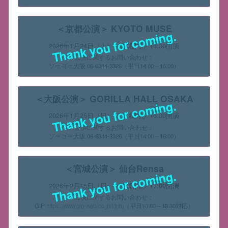
＜京都公演＞ KYOTO MUSE
Thank you for coming.
2026年1月24日（土）16:00開場／16:30開演
公演に関するお問い合わせ：
ソーゴー大阪 06-6344-3326（平日14:00～16:00）
＜大阪公演＞ GORILLA HALL OSAKA
Thank you for coming.
2026年1月25日（日）15:30開場／16:30開演
公演に関するお問い合わせ：
ソーゴー大阪 06-6344-3326（平日14:00～16:00）
＜宮城公演＞ 仙台Rensa
Thank you for coming.
2026年2月15日（日）16:00開場／17:00開演
公演に関するお問い合わせ：
GIP
https://www.gip-web.co.jp/t/info
（平日10:00～18:30対応）