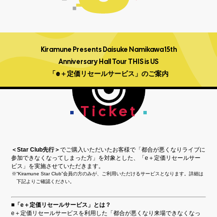
Kiramune Presents Daisuke Namikawa 15th
Anniversary Hall Tour THIS is US
「e＋定価リセールサービス」のご案内
Ticket
＜Star Club先行＞
でご購入いただいたお客様で「都合が悪くなりライブに
参加できなくなってしまった方」を対象とした、「e＋定価リセールサー
ビス」を実施させていただきます。
“Kiramune Star Club”会員の方のみが、ご利用いただけるサービスとなります。詳細は
下記よりご確認ください。
■「e＋定価リセールサービス」とは？
e＋定価リセールサービスを利用した「都合が悪くなり来場できなくなっ