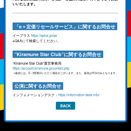
いいたします。
「e＋定価リセールサービス」に関するお問合せ
イープラス
https://eplus.jp/qa/
※Q&Aにて検索してください。
”Kiramune Star Club”に関するお問合せ
“Kiramune Star Club”運営事務局
https://account.kiramune.jp/contact.php
返信には、2～3営業日いただく場合がございます。また、返信は平日のみとなります。
公演に関するお問合せ
インフォメーションデスク：
https://information-desk.info/
BACK