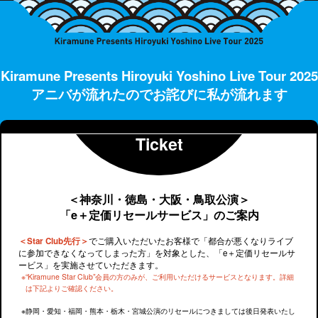
Kiramune Presents Hiroyuki Yoshino Live Tour 2025
アニバが流れたのでお詫びに私が流れます
Ticket
＜神奈川・徳島・大阪・鳥取公演＞
「e＋定価リセールサービス」のご案内
＜Star Club先行＞
でご購入いただいたお客様で「都合が悪くなりライブ
に参加できなくなってしまった方」を対象とした、「e＋定価リセールサ
ービス」を実施させていただきます。
“Kiramune Star Club”会員の方のみが、ご利用いただけるサービスとなります。詳細
は下記よりご確認ください。
静岡・愛知・福岡・熊本・栃木・宮城公演のリセールにつきましては後日発表いたし