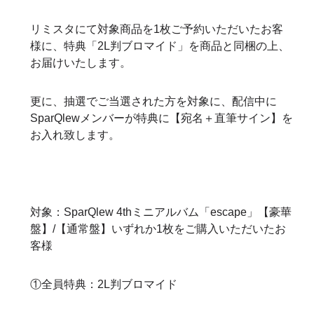
リミスタにて対象商品を1枚ご予約いただいたお客
様に、特典「2L判ブロマイド」を商品と同梱の上、
お届けいたします。
更に、抽選でご当選された方を対象に、配信中に
SparQlewメンバーが特典に【宛名＋直筆サイン】を
お入れ致します。
対象：SparQlew 4thミニアルバム「escape」【豪華
盤】/【通常盤】いずれか1枚をご購入いただいたお
客様
①全員特典：2L判ブロマイド