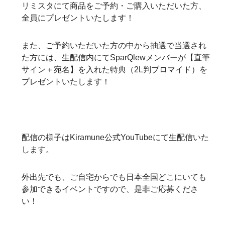
リミスタにて商品をご予約・ご購入いただいた方、
全員にプレゼントいたします！
また、ご予約いただいた方の中から抽選で当選され
た方には、生配信内にてSparQlewメンバーが【直筆
サイン＋宛名】を入れた特典（2L判ブロマイド）を
プレゼントいたします！
配信の様子はKiramune公式YouTubeにて生配信いた
します。
外出先でも、ご自宅からでも日本全国どこにいても
参加できるイベントですので、是非ご応募くださ
い！