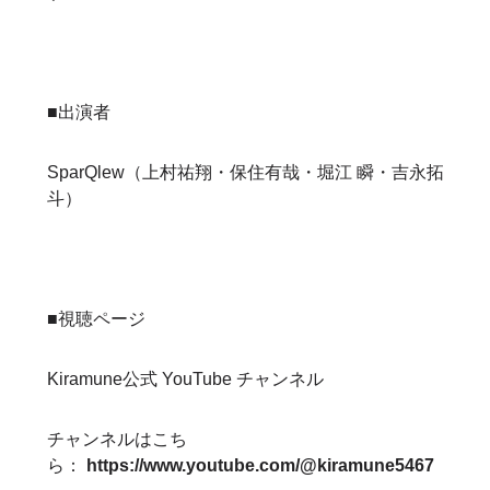
■出演者
SparQlew（上村祐翔・保住有哉・堀江 瞬・吉永拓
斗）
■視聴ページ
Kiramune公式 YouTube チャンネル
チャンネルはこち
ら：
https://www.youtube.com/@kiramune5467