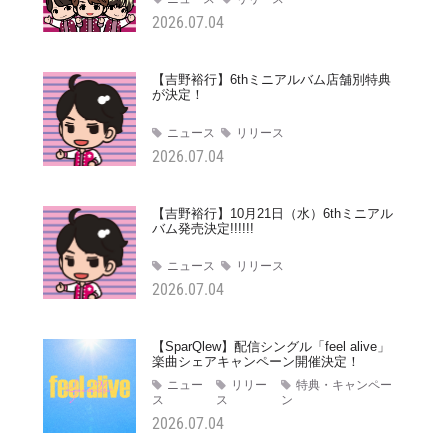
2026.07.04
【吉野裕行】6thミニアルバム店舗別特典
が決定！
ニュース
リリース
2026.07.04
【吉野裕行】10月21日（水）6thミニアル
バム発売決定!!!!!!
ニュース
リリース
2026.07.04
【SparQlew】配信シングル「feel alive」
楽曲シェアキャンペーン開催決定！
ニュー
リリー
特典・キャンペー
ス
ス
ン
2026.07.04