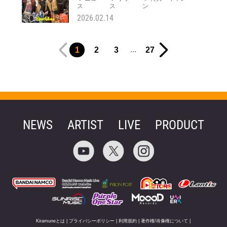
ス
ス
ン
2026.02.14
...
1
2
3
27
NEWS
ARTIST
LIVE
PRODUCT
Kiramuneとは
|
プライバシーポリシー
|
利用規約
|
著作権/肖像権について
|