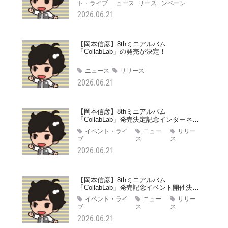
ト・ライブ
ュース
リース
ンペーン
2026.06.21
【岡本信彦】8thミニアルバム
「CollabLab」の発売が決定！
ニュース
リリース
2026.06.21
【岡本信彦】8thミニアルバム
「CollabLab」発売決定記念インターネッ
トサイン会開催決定！
イベント・ライ
ニュー
リリー
ブ
ス
ス
2026.06.21
【岡本信彦】8thミニアルバム
「CollabLab」発売記念イベント開催決
定！
イベント・ライ
ニュー
リリー
ブ
ス
ス
2026.06.21