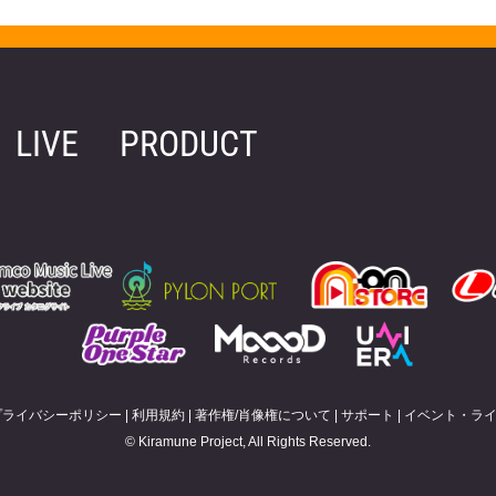
LIVE
PRODUCT
プライバシーポリシー
|
利用規約
|
著作権/肖像権について
|
サポート
|
イベント・ラ
© Kiramune Project, All Rights Reserved.