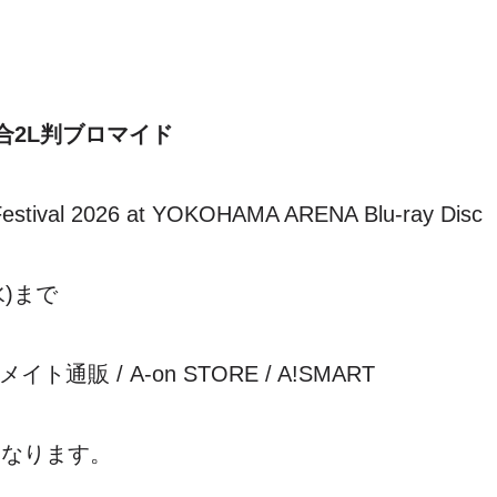
合2L判ブロマイド
tival 2026 at YOKOHAMA ARENA Blu-ray Disc
水)まで
通販 / A-on STORE / A!SMART
となります。