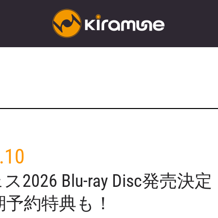
.10
2026 Blu-ray Disc発
期予約特典も！