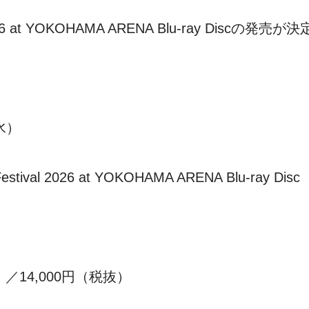
l 2026 at YOKOHAMA ARENA Blu-ray Discの
水）
tival 2026 at YOKOHAMA ARENA Blu-ray Disc
）／14,000円（税抜）