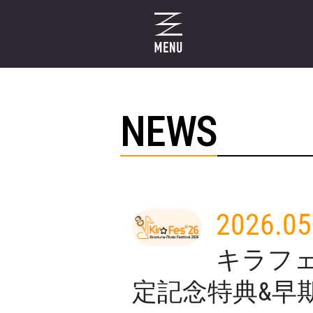
NEWS
2026.05
キラフェス
定記念特典&早