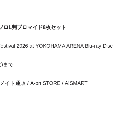
ソロL判ブロマイド8枚セット
tival 2026 at YOKOHAMA ARENA Blu-ray Disc
火)まで
通販 / A-on STORE / A!SMART