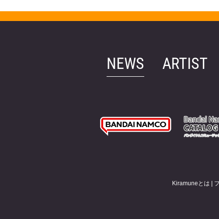
NEWS
ARTIST
Kiramuneとは
|