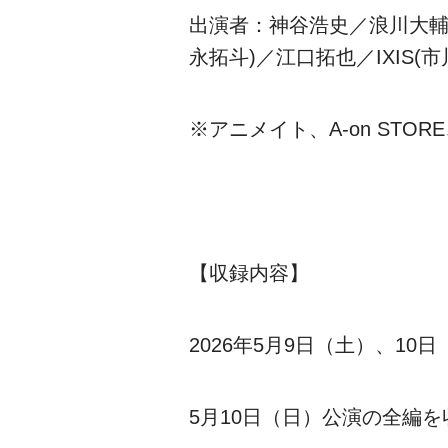
出演者：神谷浩史／浪川大輔／
永拓斗)／江口拓也／IXIS
※アニメイト、A-on STOR
【収録内容】
2026年5月9日（土）、10日（日
5月10日（日）公演の全編を