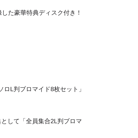
録した豪華特典ディスク付き！
ソロL判ブロマイド8枚セット」
典として「全員集合2L判ブロマ