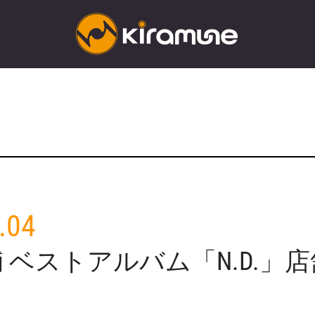
.04
 ベストアルバム「N.D.」
！