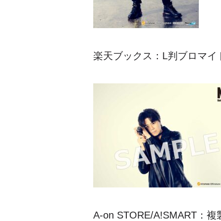
楽天ブックス：L判ブロマイ
A-on STORE/A!SMA