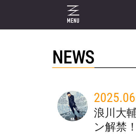
NEWS
2025.06
浪川大輔
ン解禁