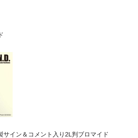
ド
RT：複製サイン＆コメント入り2L判ブロマイド