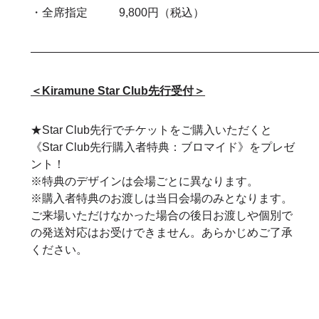
・全席指定 9,800円（税込）
—————————————————————————
＜Kiramune Star Club先行受付＞
★Star Club先行でチケットをご購入いただくと
《Star Club先行購入者特典：ブロマイド》をプレゼ
ント！
※特典のデザインは会場ごとに異なります。
※購入者特典のお渡しは当日会場のみとなります。
ご来場いただけなかった場合の後日お渡しや個別で
の発送対応はお受けできません。あらかじめご了承
ください。