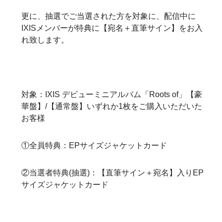
更に、抽選でご当選された方を対象に、配信中に
IXISメンバーが特典に【宛名＋直筆サイン】をお入
れ致します。
対象：IXIS デビューミニアルバム「Roots of」【豪
華盤】/【通常盤】いずれか1枚をご購入いただいた
お客様
①全員特典：EPサイズジャケットカード
②当選者特典(抽選)：【直筆サイン＋宛名】入りEP
サイズジャケットカード