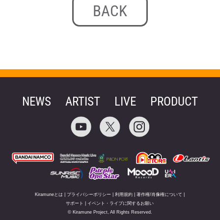
BACK
NEWS
ARTIST
LIVE
PRODUCT
Kiramuneとは
|
プライバシーポリシー
|
利用規約
|
著作権/肖像権について
|
サポート
|
イベント・ライブに関するお願い
© Kiramune Project, All Rights Reserved.