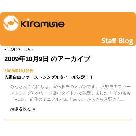
« TOPページへ
2009年10月9日 のアーカイブ
2009年10月9日
入野自由ファーストシングルタイトル決定！！
みなさんこんにちは。宣伝担当のメガネです。 入野自由ファー
ストシングルのリード曲のタイトルが決定しました！ その名も
『Faith』 前作のミニアルバム「Soleil」からさら入野さん ...
続きを読む »