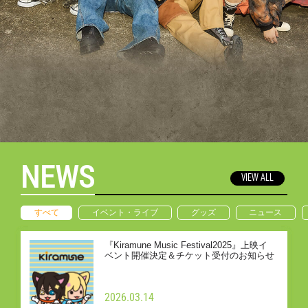
NEWS
VIEW ALL
すべて
イベント・ライブ
グッズ
ニュース
『Kiramune Music Festival2025』上映イ
ベント開催決定＆チケット受付のお知らせ
2026.03.14