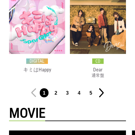
DIGITAL
CD
キミはHappy
Dear
通常盤
1
2
3
4
5
MOVIE