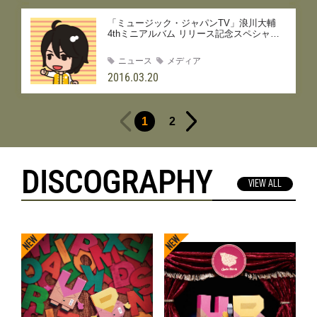
「ミュージック・ジャパンTV」浪川大輔
4thミニアルバム リリース記念スペシャル
放送決定！
ニュース
メディア
2016.03.20
1
2
DISCOGRAPHY
VIEW ALL