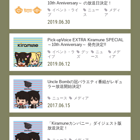
10th Anniversary～ の放送日決定！
イベント・ライ
ニュー
メディ
ブ
ス
ア
2019.06.30
Pick-upVoice EXTRA Kiramune SPECIAL
～10th Anniversary～ 発売決定!!
イベント・ラ
グッ
ニュ
メデ
イブ
ズ
ース
ィア
2019.06.12
Uncle Bombの冠バラエティ番組がレギュ
ラー放送開始決定!
ニュース
メディア
2017.06.15
「Kiramuneカンパニー」ダイジェスト版
放送決定！
ニュース
メディア