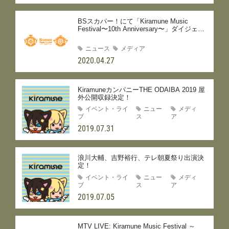
BSスカパー！にて「Kiramune Music
Festival〜10th Anniversary〜」ダイジェス
トを再放送！
ニュース
メディア
2020.04.27
KiramuneカンパニーTHE ODAIBA 2019 屋
外公開収録決定！
イベント・ライ
ニュー
メディ
ブ
ス
ア
2019.07.31
浪川大輔、吉野裕行、テレ朝夏祭り出演決
定！
イベント・ライ
ニュー
メディ
ブ
ス
ア
2019.07.05
MTV LIVE: Kiramune Music Festival ～