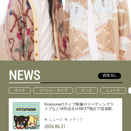
NEWS
VIEW ALL
すべて
イベント・ライブ
グッズ
ニュース
Kiramuneのライブ映像やリーディングラ
イブなど16作品をU-NEXT独占で追加配信
決定！
ニュース
メディア
2026.06.21