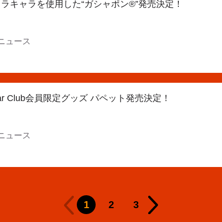
ラキャラを使用した“ガシャポン®”発売決定！
ニュース
 Star Club会員限定グッズ パペット発売決定！
ニュース
1
2
3