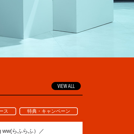
VIEW ALL
ース
特典・キャンペーン
eeting ww(らふらふ）／