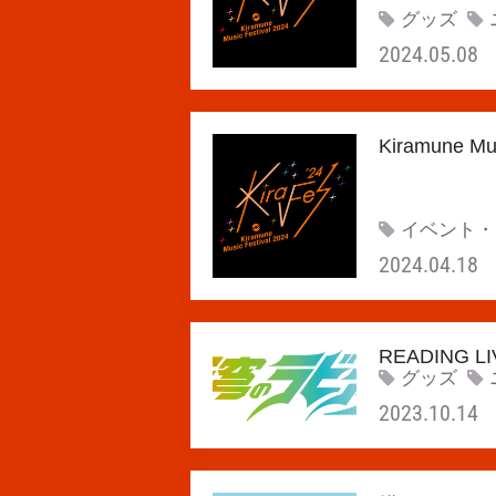
グッズ
2024.05.08
Kiramune
イベント・
2024.04.18
READIN
グッズ
2023.10.14