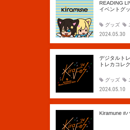
READING L
イベントグ
グッズ
2024.05.30
デジタルトレカアプ
トレカコレ
グッズ
2024.05.10
Kiramun