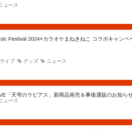
ニュース
 Music Festival 2024×カラオケまねきねこ コラボキ
ライブ
グッズ
ニュース
G LIVE「天穹のラビアス」新商品発売＆事後通販のお知ら
ニュース