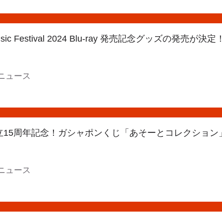
Music Festival 2024 Blu-ray 発売記念グッズの発売が決定
ニュース
ne設立15周年記念！ガシャポンくじ「あそーとコレクショ
ニュース