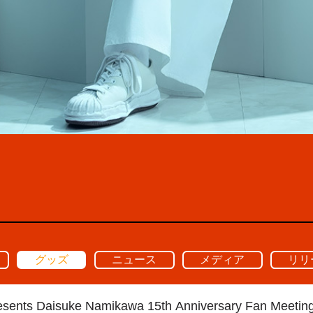
グッズ
ニュース
メディア
リリ
esents Daisuke Namikawa 15th Anniversary Fan M