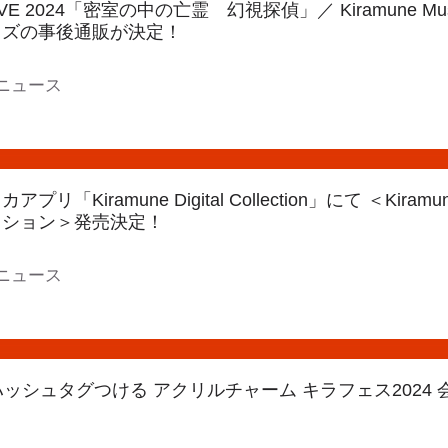
IVE 2024「密室の中の亡霊 幻視探偵」／ Kiramune Music
ッズの事後通販が決定！
ニュース
リ「Kiramune Digital Collection」にて ＜Kiramu
クション＞発売決定！
ニュース
e #ハッシュタグつける アクリルチャーム キラフェス2024