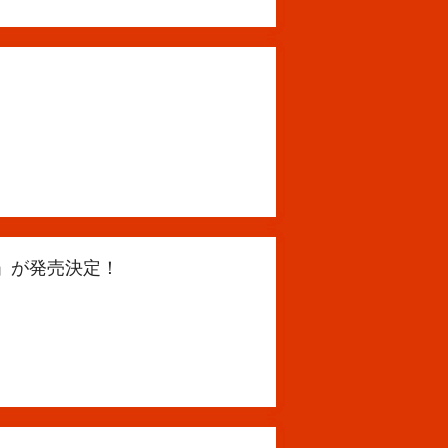
！
ン」が発売決定！