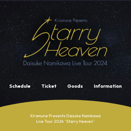
Schedule
Ticket
Goods
Information
Kiramune Presents Daisuke Namikawa
Live Tour 2024 “Starry Heaven”