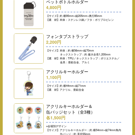
ペットボトルホルダー
4,800円
【サイズ】約 横95mm×縦205mm×奥行85mm
【素 材】本体：ステンレス銅／フタ：ポリプロピレン
フォンタブストラップ
2,200円
【サイズ】本体：約 横56mm×縦70mm
ネックストラップ：約 最大全長1,200mm
【素 材】本体：TPU／ネックストラップ：ポリエステル／
金具：亜鉛合金、アルミ
アクリルキーホルダー
1,100円
【サイズ】約 横44mm×縦71mm
【素 材】アクリル、亜鉛合金
アクリルキーホルダー＆
缶バッジセット（全3種）
各1,500円
※会場別デザイン
【サイズ】アクリルキーホルダー：約 横54mm×縦74mm角内
缶バッジ：約 直径55mm