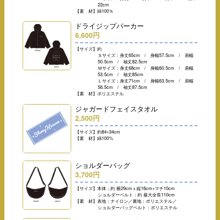
22cm
【素 材】綿100％
ドライジップパーカー
6,600円
【サイズ】約
Ｓサイズ：身丈65cm / 身幅57.5cm / 肩幅
50.5cm / 袖丈82.5cm
Ｍサイズ：身丈68cm / 身幅60.5cm / 肩幅
53.5cm / 袖丈85cm
Ｌサイズ：身丈71cm / 身幅63.5cm / 肩幅
56.5cm / 袖丈87.5cm
【素 材】ポリエステル
ジャガードフェイスタオル
2,500円
【サイズ】約84×34cm
【素 材】綿100%
ショルダーバッグ
3,700円
【サイズ】本体：約 横29cmｘ縦16cm×マチ10cm
ショルダーベルト：約 最大全長110cm
【素 材】表地：ナイロン／裏地：ポリエステル／
ショルダーバッグベルト：ポリエステル