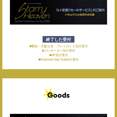
終了した受付
■愛知・大阪公演 プレイガイド先行受付
■プレオーダー先行受付
■HP先行受付
■Kiramune Star Club先行受付
Goods