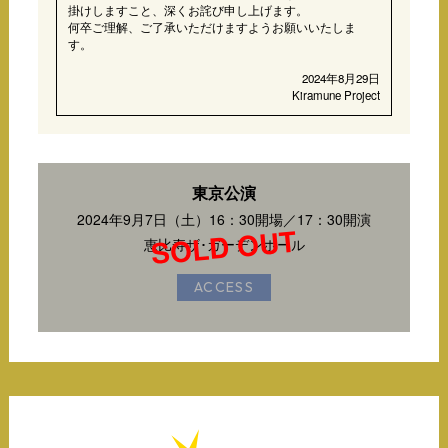
掛けしますこと、深くお詫び申し上げます。
何卒ご理解、ご了承いただけますようお願いいたしま
す。
2024年8月29日
Kiramune Project
東京公演
2024年9月7日（土）16：30開場／17：30開演
恵比寿ザ･ガーデンホール
ACCESS