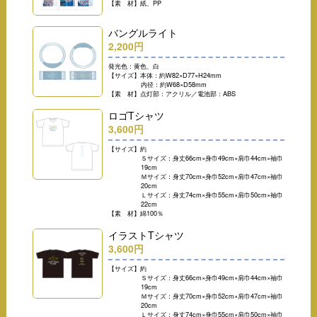
【素 材】紙、PP
バングルライト
2,200円
発光色：黄色、白
【サイズ】本体：約W82×D77×H24mm
内径：約W68×D58mm
【素 材】点灯部：アクリル／電池部：ABS
ロゴTシャツ
3,600円
【サイズ】約
Ｓサイズ：身丈66cm×身巾49cm×肩巾44cm×袖巾
19cm
Ｍサイズ：身丈70cm×身巾52cm×肩巾47cm×袖巾
20cm
Ｌサイズ：身丈74cm×身巾55cm×肩巾50cm×袖巾
22cm
【素 材】綿100％
イラストTシャツ
3,600円
【サイズ】約
Ｓサイズ：身丈66cm×身巾49cm×肩巾44cm×袖巾
19cm
Ｍサイズ：身丈70cm×身巾52cm×肩巾47cm×袖巾
20cm
Ｌサイズ：身丈74cm×身巾55cm×肩巾50cm×袖巾