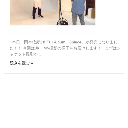
本日、岡本信彦1st Full Album「8piece」が発売になりまし
た！！ 今回はJK・MV撮影の様子をお届けします！ まずはジ
ャケット撮影か ...
続きを読む »